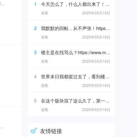
..
1
今天怎么了，什么人都出来了！https://www.mslba.com/links/3af3c1666332ddf50565.html
游客
2025年03月16日
2
我默默的回帖，从不声张！https://www.mslba.com/links/de626f18ad3546c7b228.html
游客
2025年03月16日
3
楼主是在找骂么？https://www.mslba.com/links/ba2a6192088e25bf881b.html
游客
2025年03月16日
4
世界末日我都挺过去了，看到楼主我才知道为什么上帝留我到现在！https://www.mslba.com/links/eec9a0c20149ccd68621.h
游客
2025年03月16日
5
在这个版块混了这么久了，第一次看见这么给你的帖子！https://www.mslba.com/links/5716dc8b40da881ab332.html
游客
2025年03月16日
..
友情链接