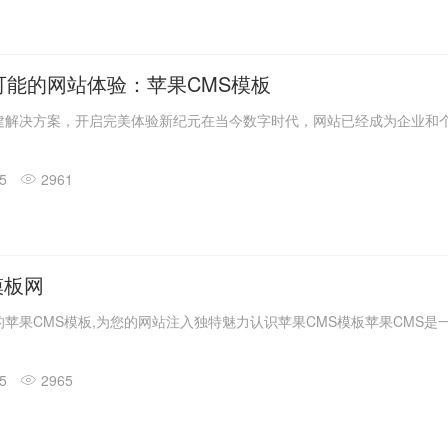
可能的网站体验：苹果CMS模板
建解决方案，开启完美体验新纪元在当今数字时代，网站已经成为企业和
15
2961
模板网
苹果CMS模板,为您的网站注入独特魅力认识苹果CMS模板苹果CMS是一.
15
2965