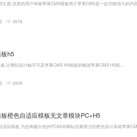
S主题,优质的用户体验苹果CMS模板简介苹果CMS是一款功能强大的内容.
02
3078
板h5
模板,让网站设计触手可及苹果CMS H5模板的概述苹果CMS H5模...
02
2939
模板橙色自适应模板无文章模块PC+H5
自适应模板,为您构建出色的PC和H5网站优雅简洁的橙色设计风格苹果CM.