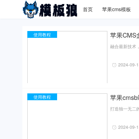
首页
苹果cms模板
苹果CMS
使用教程
融合最新技术，
2024-09-
苹果cms
使用教程
打造独一无二的
2024-09-