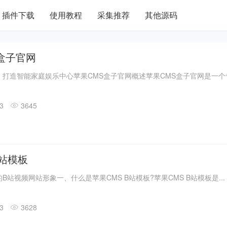
插件下载
使用教程
采集推荐
其他源码
盒子官网
打造智能家庭娱乐中心苹果CMS盒子官网概述苹果CMS盒子官网是一个专注
13
3645
b站模板
B站视频网站形象一、什么是苹果CMS B站模板?苹果CMS B站模板是...
13
3628