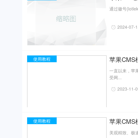
通过徽号{lot
2024-07-
苹果CM
使用教程
一直以来，苹
受网...
2023-11-
苹果CM
使用教程
美观精致、极速