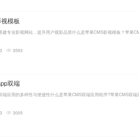
影视模板
搭建专业影视网站，提升用户观影品质什么是苹果CMS影视模板？苹果CMS
13
3593
app双端
双端应用的多样性与便捷性什么是苹果CMS双端应用程序?苹果CMS双端应.
13
3005