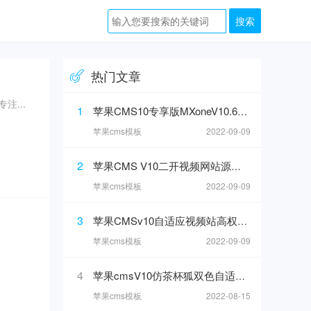
热门文章
...
1
苹果CMS10专享版MXoneV10.6魔改版二开大气短视模板
苹果cms模板
2022-09-09
2
苹果CMS V10二开视频网站源码 可封装双端APP
苹果cms模板
2022-09-09
3
苹果CMSv10自适应视频站高权重模板
苹果cms模板
2022-09-09
4
苹果cmsV10仿茶杯狐双色自适应模板
苹果cms模板
2022-08-15