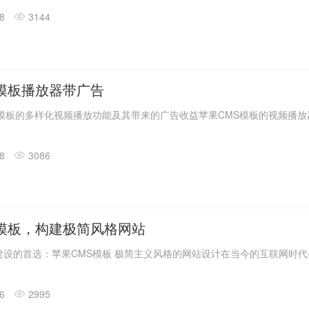
18
3144
S模板播放器带广告
模板的多样化视频播放功能及其带来的广告收益苹果CMS模板的视频播放器苹
18
3086
S模板，构建极简风格网站
设的首选：苹果CMS模板 极简主义风格的网站设计在当今的互联网时代变.
16
2995