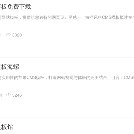
模板免费下载
网站模板，提供给您独特的网页设计灵感一、海洋风格CMS模板概述在当今
01
3320
模板海螺
实用性的苹果CMS模板，打造网站视觉与体验的完美结合。引言：CMS模板
04
3246
模板馆