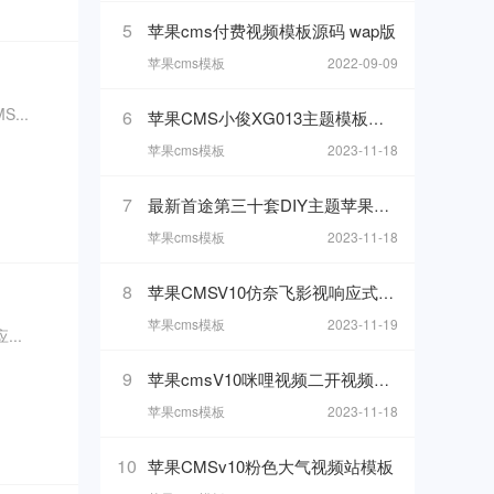
5
苹果cms付费视频模板源码 wap版
苹果cms模板
2022-09-09
...
6
苹果CMS小俊XG013主题模板下载
苹果cms模板
2023-11-18
7
最新首途第三十套DIY主题苹果CMSv10模板
苹果cms模板
2023-11-18
8
苹果CMSV10仿奈飞影视响应式模板
苹果cms模板
2023-11-19
..
9
苹果cmsV10咪哩视频二开视频网站模板
苹果cms模板
2023-11-18
10
苹果CMSv10粉色大气视频站模板