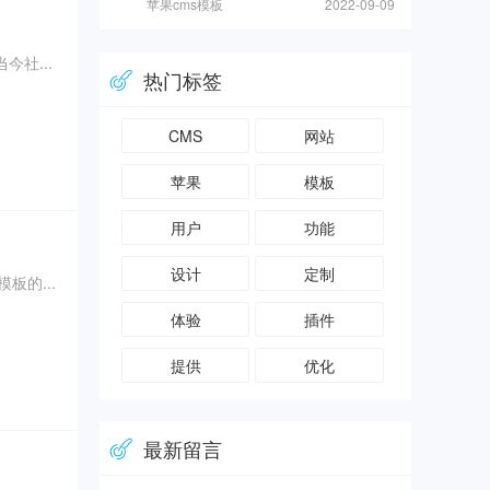
苹果cms模板
2022-09-09
社...
热门标签
CMS
网站
苹果
模板
用户
功能
设计
定制
的...
体验
插件
提供
优化
最新留言