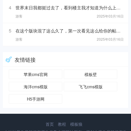
4
世界末日我都挺过去了，看到楼主我才知道为什么上帝留我到现在！https://www.mslba.com/links/eec9a0c20149ccd68621.h
游客
2025年03月16日
5
在这个版块混了这么久了，第一次看见这么给你的帖子！https://www.mslba.com/links/5716dc8b40da881ab332.html
游客
2025年03月16日
友情链接
苹果cms官网
模板壁
海洋cms模版
飞飞cms模版
H5手游网
首页
教程
模板狼